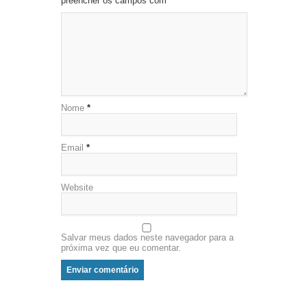
preencher os campos com *
*
Nome
*
Email
*
Website
Salvar meus dados neste navegador para a
próxima vez que eu comentar.