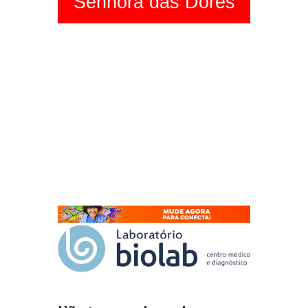
Senhora das Dores