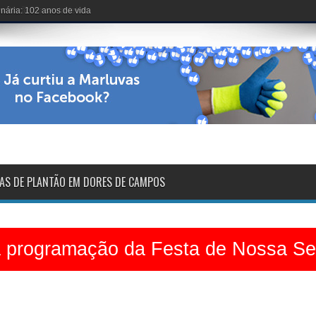
voltarão na sexta-feira
AS DE PLANTÃO EM DORES DE CAMPOS
a programação da Festa de Nossa S