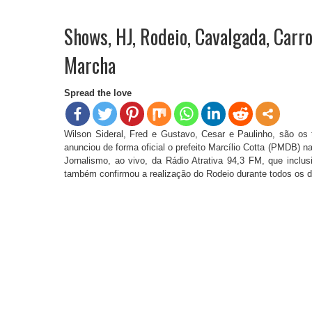
Shows, HJ, Rodeio, Cavalgada, Carr
Marcha
Spread the love
Wilson Sideral, Fred e Gustavo, Cesar e Paulinho, são o
anunciou de forma oficial o prefeito Marcílio Cotta (PMDB) n
Jornalismo, ao vivo, da Rádio Atrativa 94,3 FM, que inclusi
também confirmou a realização do Rodeio durante todos os 