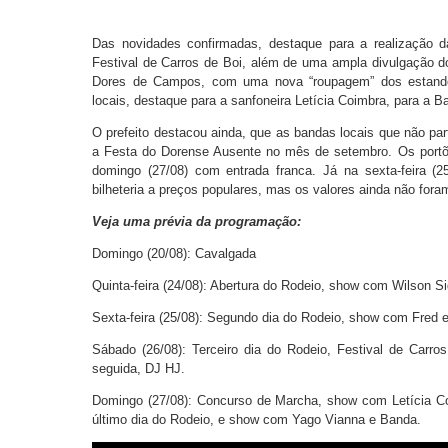
Das novidades confirmadas, destaque para a realização
Festival de Carros de Boi, além de uma ampla divulgação d
Dores de Campos, com uma nova “roupagem” dos estande
locais, destaque para a sanfoneira Letícia Coimbra, para a 
O prefeito destacou ainda, que as bandas locais que não pa
a Festa do Dorense Ausente no mês de setembro. Os portões
domingo (27/08) com entrada franca. Já na sexta-feira (2
bilheteria a preços populares, mas os valores ainda não for
Veja uma prévia da programação:
Domingo (20/08): Cavalgada
Quinta-feira (24/08): Abertura do Rodeio, show com Wilson S
Sexta-feira (25/08): Segundo dia do Rodeio, show com Fred 
Sábado (26/08): Terceiro dia do Rodeio, Festival de Carr
seguida, DJ HJ.
Domingo (27/08): Concurso de Marcha, show com Letícia 
último dia do Rodeio, e show com Yago Vianna e Banda.