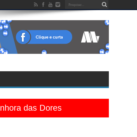
enhora das Dores