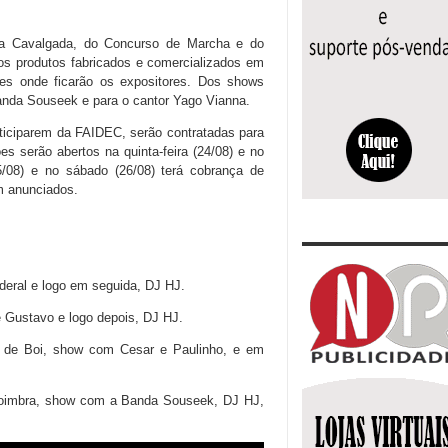
 da Cavalgada, do Concurso de Marcha e do
os produtos fabricados e comercializados em
s onde ficarão os expositores. Dos shows
Banda Souseek e para o cantor Yago Vianna.
rticiparem da FAIDEC, serão contratadas para
 serão abertos na quinta-feira (24/08) e no
5/08) e no sábado (26/08) terá cobrança de
am anunciados.
ideral e logo em seguida, DJ HJ.
e Gustavo e logo depois, DJ HJ.
os de Boi, show com Cesar e Paulinho, e em
Coimbra, show com a Banda Souseek, DJ HJ,