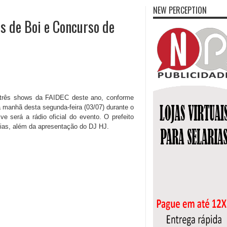
NEW PERCEPTION
os de Boi e Concurso de
s três shows da FAIDEC deste ano, conforme
a manhã desta segunda-feira (03/07) durante o
ve será a rádio oficial do evento. O prefeito
dias, além da apresentação do DJ HJ.