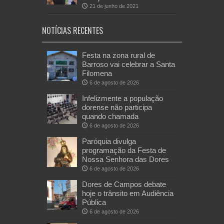
21 de junho de 2021
NOTÍCIAS RECENTES
Festa na zona rural de
Barroso vai celebrar a Santa
Filomena
6 de agosto de 2026
Infelizmente a população
dorense não participa
quando chamada
6 de agosto de 2026
Paróquia divulga
programação da Festa de
Nossa Senhora das Dores
6 de agosto de 2026
Dores de Campos debate
hoje o trânsito em Audiência
Pública
6 de agosto de 2026