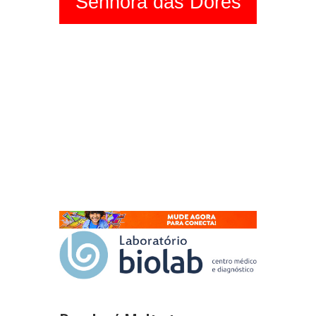
Senhora das Dores