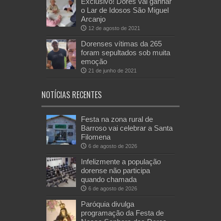
Exclusivo! Dores vai ganhar
o Lar de Idosos São Miguel
Arcanjo
12 de agosto de 2021
Dorenses vítimas da 265
foram sepultados sob muita
emoção
21 de junho de 2021
NOTÍCIAS RECENTES
Festa na zona rural de
Barroso vai celebrar a Santa
Filomena
6 de agosto de 2026
Infelizmente a população
dorense não participa
quando chamada
6 de agosto de 2026
Paróquia divulga
programação da Festa de