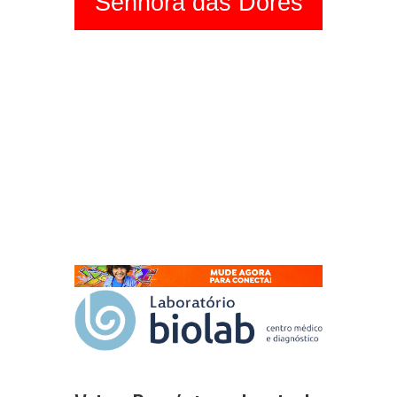
Senhora das Dores