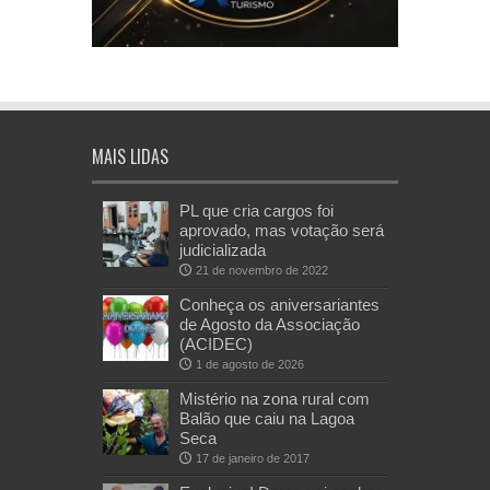
MAIS LIDAS
PL que cria cargos foi
aprovado, mas votação será
judicializada
21 de novembro de 2022
Conheça os aniversariantes
de Agosto da Associação
(ACIDEC)
1 de agosto de 2026
Mistério na zona rural com
Balão que caiu na Lagoa
Seca
17 de janeiro de 2017