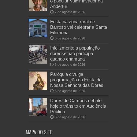
o popular Valdir lavador da
Andertur
7 de agosto de 2026
Festa na zona rural de
Barroso vai celebrar a Santa
Filomena
6 de agosto de 2026
Infelizmente a população
dorense não participa
quando chamada
6 de agosto de 2026
Paróquia divulga
programação da Festa de
Nossa Senhora das Dores
6 de agosto de 2026
Dores de Campos debate
hoje o trânsito em Audiência
Pública
6 de agosto de 2026
MAPA DO SITE