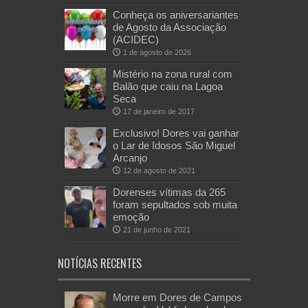
Conheça os aniversariantes
de Agosto da Associação
(ACIDEC)
1 de agosto de 2026
Mistério na zona rural com
Balão que caiu na Lagoa
Seca
17 de janeiro de 2017
Exclusivo! Dores vai ganhar
o Lar de Idosos São Miguel
Arcanjo
12 de agosto de 2021
Dorenses vítimas da 265
foram sepultados sob muita
emoção
21 de junho de 2021
NOTÍCIAS RECENTES
Morre em Dores de Campos