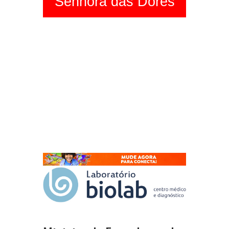
Senhora das Dores