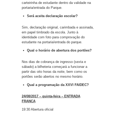
carteirinha de estudante dentro da validade na
portaria/entrada do Parque.
Será aceita declaração escolar?
Sim, declaração original, carimbada e assinada,
em papel timbrado da escola. Junto à
identidade com foto para comprovação do
estudante na portaria/entrada do parque.
Qual o horário de abertura dos portões?
Nos dias de cobrança de ingresso (sexta e
sábado) a bilheteria começará a funcionar a
partir das oito horas da noite, bem como os
portões serão abertos no mesmo horário.
Qual a programação da XXVI FAIDEC?
24/08/2017 – quinta-feira – ENTRADA
FRANCA
19:30 Abertura oficial