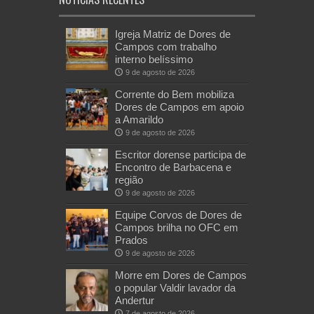
Igreja Matriz de Dores de
Campos com trabalho
interno belíssimo
9 de agosto de 2026
Corrente do Bem mobiliza
Dores de Campos em apoio
a Amarildo
9 de agosto de 2026
Escritor dorense participa de
Encontro de Barbacena e
região
9 de agosto de 2026
Equipe Corvos de Dores de
Campos brilha no OFC em
Prados
9 de agosto de 2026
Morre em Dores de Campos
o popular Valdir lavador da
Andertur
7 de agosto de 2026