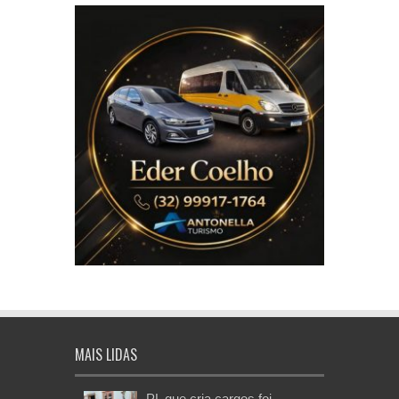
MAIS LIDAS
PL que cria cargos foi