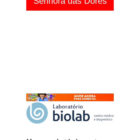
Senhora das Dores