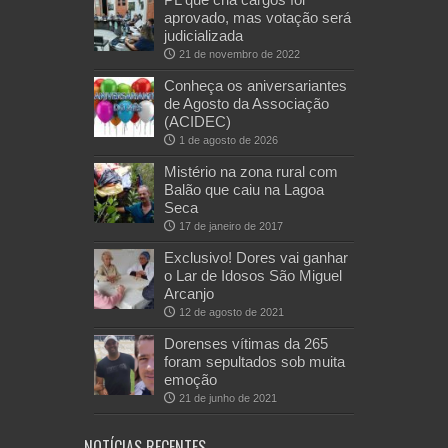
aprovado, mas votação será
judicializada
21 de novembro de 2022
Conheça os aniversariantes
de Agosto da Associação
(ACIDEC)
1 de agosto de 2026
Mistério na zona rural com
Balão que caiu na Lagoa
Seca
17 de janeiro de 2017
Exclusivo! Dores vai ganhar
o Lar de Idosos São Miguel
Arcanjo
12 de agosto de 2021
Dorenses vítimas da 265
foram sepultados sob muita
emoção
21 de junho de 2021
NOTÍCIAS RECENTES