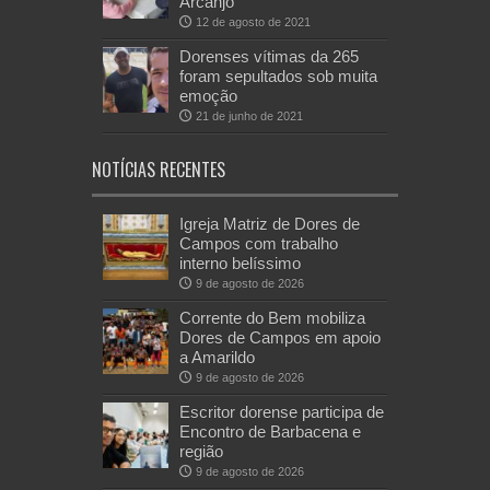
Arcanjo
12 de agosto de 2021
Dorenses vítimas da 265
foram sepultados sob muita
emoção
21 de junho de 2021
NOTÍCIAS RECENTES
Igreja Matriz de Dores de
Campos com trabalho
interno belíssimo
9 de agosto de 2026
Corrente do Bem mobiliza
Dores de Campos em apoio
a Amarildo
9 de agosto de 2026
Escritor dorense participa de
Encontro de Barbacena e
região
9 de agosto de 2026