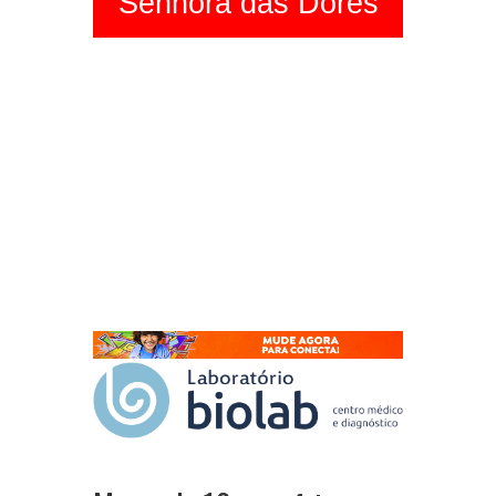
Senhora das Dores