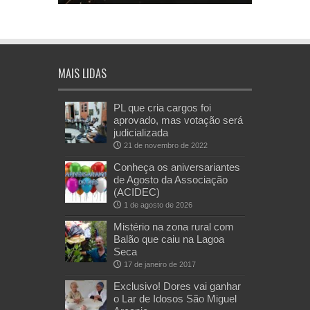
MAIS LIDAS
PL que cria cargos foi
aprovado, mas votação será
judicializada
21 de novembro de 2022
Conheça os aniversariantes
de Agosto da Associação
(ACIDEC)
1 de agosto de 2026
Mistério na zona rural com
Balão que caiu na Lagoa
Seca
17 de janeiro de 2017
Exclusivo! Dores vai ganhar
o Lar de Idosos São Miguel