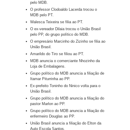
pelo MDB.
O professor Clodoaldo Lacerda trocou o
MDB pelo PT.
Walesca Teixeira se filia ao PT.
O ex-vereador Dilaia trocou o União Brasil
pelo PP, do grupo político do MDB.
O empresário Marcinho do Zizinho se filia ao
União Brasil.
Amarildo do Tiro se filiou ao PT.
MDB anuncia o comerciante Nhozinho da
Loja de Embalagens.
Grupo político do MDB anuncia a filiação de
Itamar Piturrinha ao PP.
Ex-prefeito Toninho do Ninico volta para o
União Brasil.
Grupo político do MDB anuncia a filiação do
pastor Marlon ao PP.
Grupo político do MDB anuncia a filiação do
enfermeiro Douglas ao PP.
União Brasil anuncia a filiação do Elton da
Auto Escola Santos.