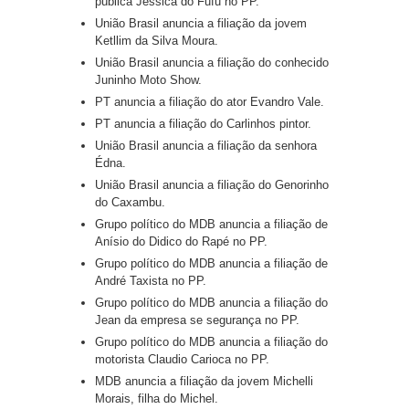
pública Jéssica do Fufu no PP.
União Brasil anuncia a filiação da jovem
Ketllim da Silva Moura.
União Brasil anuncia a filiação do conhecido
Juninho Moto Show.
PT anuncia a filiação do ator Evandro Vale.
PT anuncia a filiação do Carlinhos pintor.
União Brasil anuncia a filiação da senhora
Édna.
União Brasil anuncia a filiação do Genorinho
do Caxambu.
Grupo político do MDB anuncia a filiação de
Anísio do Didico do Rapé no PP.
Grupo político do MDB anuncia a filiação de
André Taxista no PP.
Grupo político do MDB anuncia a filiação do
Jean da empresa se segurança no PP.
Grupo político do MDB anuncia a filiação do
motorista Claudio Carioca no PP.
MDB anuncia a filiação da jovem Michelli
Morais, filha do Michel.