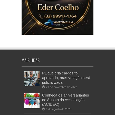
MAIS LIDAS
PL que cria cargos foi
aprovado, mas votação será
judicializada
21 de novembro de 2022
Conheça os aniversariantes
de Agosto da Associação
(ACIDEC)
1 de agosto de 2026