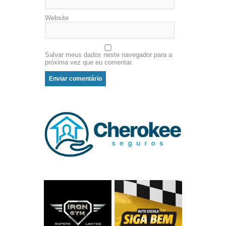
Website
Salvar meus dados neste navegador para a
próxima vez que eu comentar.