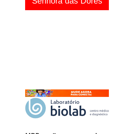
Senhora das Dores