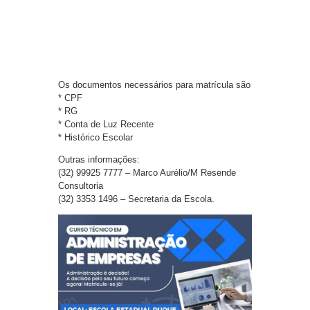
Os documentos necessários para matrícula são
* CPF
* RG
* Conta de Luz Recente
* Histórico Escolar
Outras informações:
(32) 99925 7777 – Marco Aurélio/M Resende
Consultoria
(32) 3353 1496 – Secretaria da Escola.