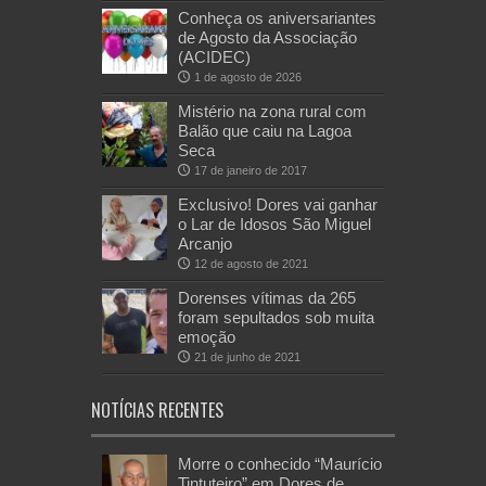
Conheça os aniversariantes
de Agosto da Associação
(ACIDEC)
1 de agosto de 2026
Mistério na zona rural com
Balão que caiu na Lagoa
Seca
17 de janeiro de 2017
Exclusivo! Dores vai ganhar
o Lar de Idosos São Miguel
Arcanjo
12 de agosto de 2021
Dorenses vítimas da 265
foram sepultados sob muita
emoção
21 de junho de 2021
NOTÍCIAS RECENTES
Morre o conhecido “Maurício
Tintuteiro” em Dores de