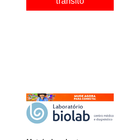
trânsito