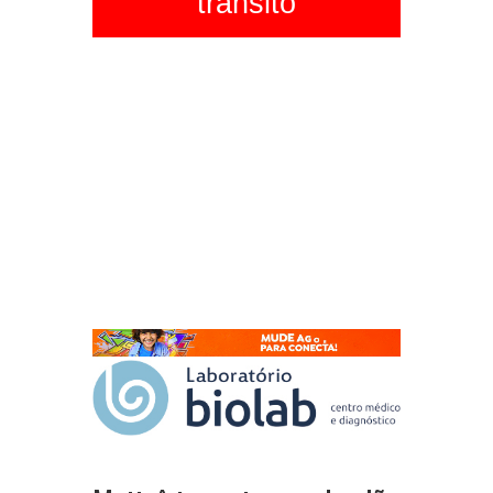
trânsito