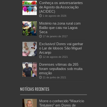
Conheça os aniversariantes
de Agosto da Associação
(ACIDEC)
1 de agosto de 2026
Mistério na zona rural com
Balão que caiu na Lagoa
Seca
17 de janeiro de 2017
Exclusivo! Dores vai ganhar
o Lar de Idosos São Miguel
Arcanjo
12 de agosto de 2021
Dorenses vítimas da 265
foram sepultados sob muita
emoção
21 de junho de 2021
NOTÍCIAS RECENTES
Morre o conhecido “Maurício
Tintuteiro” em Dores de