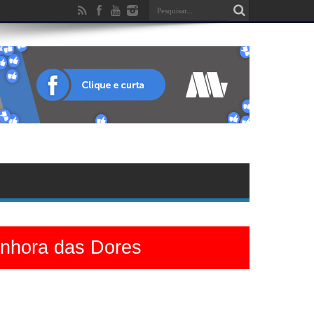
enhora das Dores