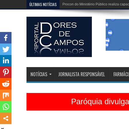
ÚLTIMAS NOTÍCIAS
Dona Dirinha celebra uma marca extraordi
NOTÍCIAS
JORNALISTA RESPONSÁVEL
FARMÁCI
Paróquia divulg