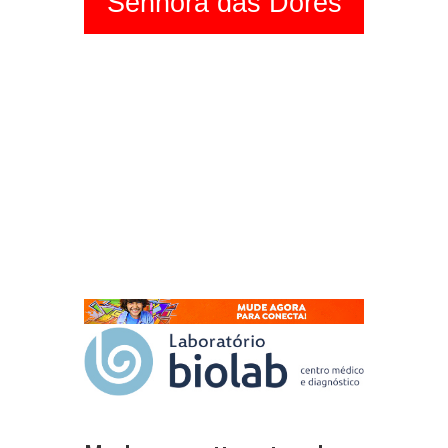
Senhora das Dores