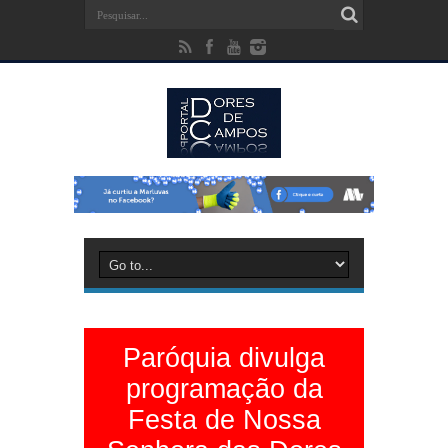
Paróquia divulga
programação da
Festa de Nossa