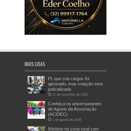
MAIS LIDAS
PL que cria cargos foi
aprovado, mas votação será
judicializada
21 de novembro de 2022
Conheça os aniversariantes
de Agosto da Associação
(ACIDEC)
1 de agosto de 2026
Mistério na zona rural com