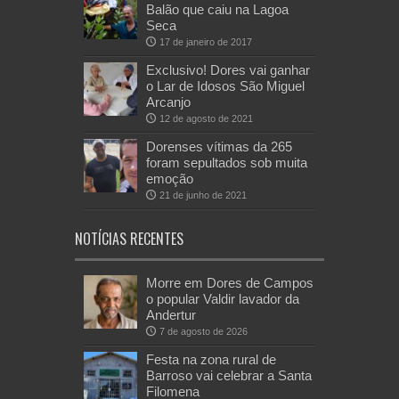
Balão que caiu na Lagoa
Seca
17 de janeiro de 2017
Exclusivo! Dores vai ganhar
o Lar de Idosos São Miguel
Arcanjo
12 de agosto de 2021
Dorenses vítimas da 265
foram sepultados sob muita
emoção
21 de junho de 2021
NOTÍCIAS RECENTES
Morre em Dores de Campos
o popular Valdir lavador da
Andertur
7 de agosto de 2026
Festa na zona rural de
Barroso vai celebrar a Santa
Filomena