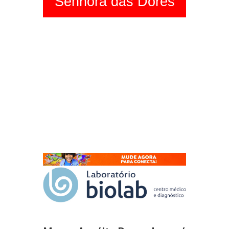
Senhora das Dores