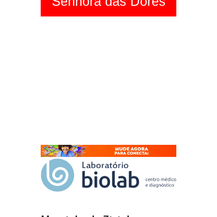
Senhora das Dores