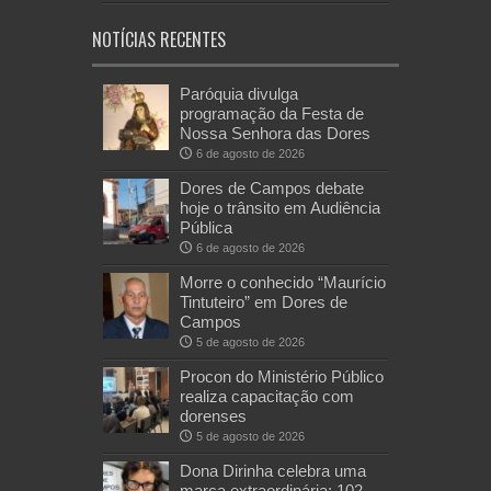
NOTÍCIAS RECENTES
Paróquia divulga
programação da Festa de
Nossa Senhora das Dores
6 de agosto de 2026
Dores de Campos debate
hoje o trânsito em Audiência
Pública
6 de agosto de 2026
Morre o conhecido “Maurício
Tintuteiro” em Dores de
Campos
5 de agosto de 2026
Procon do Ministério Público
realiza capacitação com
dorenses
5 de agosto de 2026
Dona Dirinha celebra uma
marca extraordinária: 102