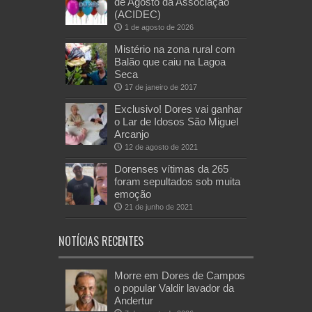
de Agosto da Associação
(ACIDEC)
1 de agosto de 2026
Mistério na zona rural com
Balão que caiu na Lagoa
Seca
17 de janeiro de 2017
Exclusivo! Dores vai ganhar
o Lar de Idosos São Miguel
Arcanjo
12 de agosto de 2021
Dorenses vítimas da 265
foram sepultados sob muita
emoção
21 de junho de 2021
NOTÍCIAS RECENTES
Morre em Dores de Campos
o popular Valdir lavador da
Andertur