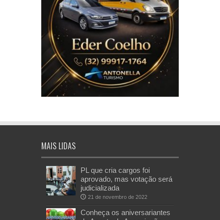
MAIS LIDAS
PL que cria cargos foi
aprovado, mas votação será
judicializada
21 de novembro de 2022
Conheça os aniversariantes