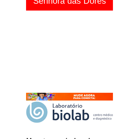
Senhora das Dores