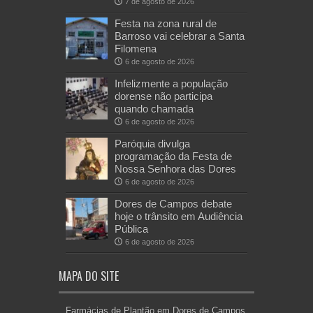
7 de agosto de 2026
Festa na zona rural de
Barroso vai celebrar a Santa
Filomena
6 de agosto de 2026
Infelizmente a população
dorense não participa
quando chamada
6 de agosto de 2026
Paróquia divulga
programação da Festa de
Nossa Senhora das Dores
6 de agosto de 2026
Dores de Campos debate
hoje o trânsito em Audiência
Pública
6 de agosto de 2026
MAPA DO SITE
Farmácias de Plantão em Dores de Campos