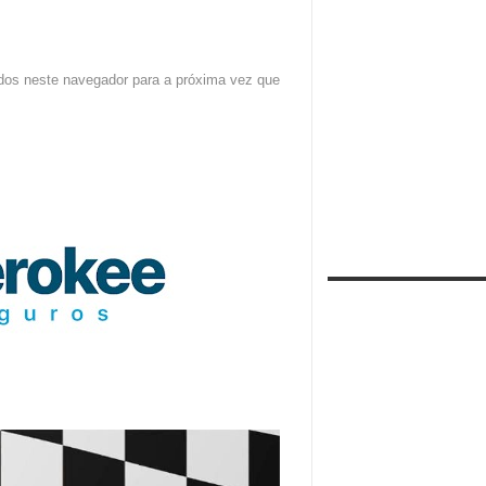
dos neste navegador para a próxima vez que