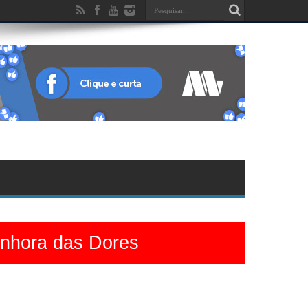
enhora das Dores