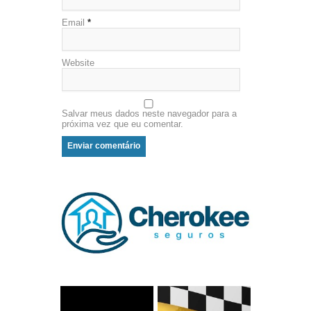
Email
*
Website
Salvar meus dados neste navegador para a
próxima vez que eu comentar.