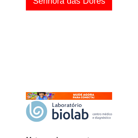
Senhora das Dores