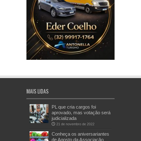
MAIS LIDAS
PL que cria cargos foi
aprovado, mas votação será
judicializada
21 de novembro de 2022
Conheça os aniversariantes
de Agosto da Associação