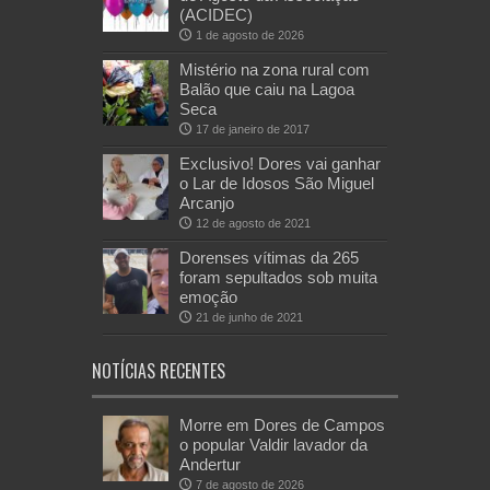
(ACIDEC)
1 de agosto de 2026
Mistério na zona rural com
Balão que caiu na Lagoa
Seca
17 de janeiro de 2017
Exclusivo! Dores vai ganhar
o Lar de Idosos São Miguel
Arcanjo
12 de agosto de 2021
Dorenses vítimas da 265
foram sepultados sob muita
emoção
21 de junho de 2021
NOTÍCIAS RECENTES
Morre em Dores de Campos
o popular Valdir lavador da
Andertur
7 de agosto de 2026