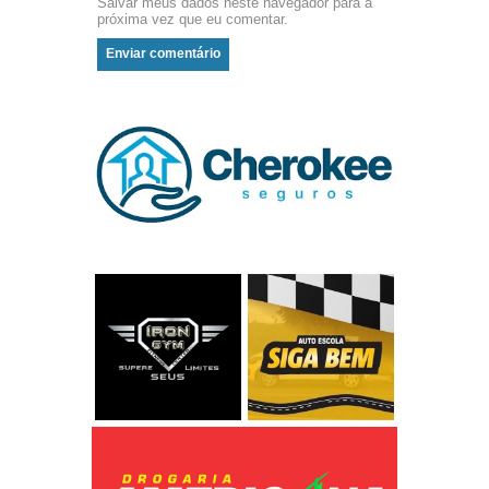
Salvar meus dados neste navegador para a
próxima vez que eu comentar.