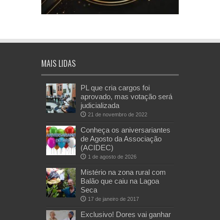
MAIS LIDAS
PL que cria cargos foi
aprovado, mas votação será
judicializada
21 de novembro de 2022
Conheça os aniversariantes
de Agosto da Associação
(ACIDEC)
1 de agosto de 2026
Mistério na zona rural com
Balão que caiu na Lagoa
Seca
17 de janeiro de 2017
Exclusivo! Dores vai ganhar