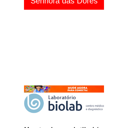
Senhora das Dores