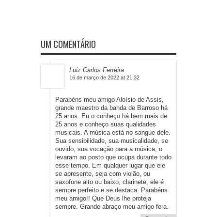
UM COMENTÁRIO
Luiz Carlos Ferreira
16 de março de 2022 at 21:32
Parabéns meu amigo Aloísio de Assis,
grande maestro da banda de Barroso há
25 anos. Eu o conheço há bem mais de
25 anos e conheço suas qualidades
musicais. A música está no sangue dele.
Sua sensibilidade, sua musicalidade, se
ouvido, sua vocação para a música, o
levaram ao posto que ocupa durante todo
esse tempo. Em qualquer lugar que ele
se apresente, seja com violão, ou
saxofone alto ou baixo, clarinete, ele é
sempre perfeito e se destaca. Parabéns
meu amigo!! Que Deus lhe proteja
sempre. Grande abraço meu amigo fera.