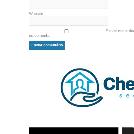
Website
Salvar meus da
eu comentar.