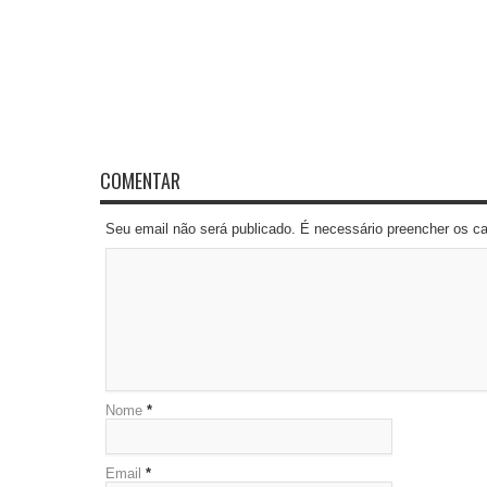
COMENTAR
Seu email não será publicado. É necessário preencher os 
Nome
*
Email
*