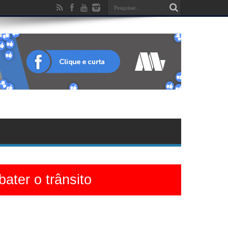
ater o trânsito