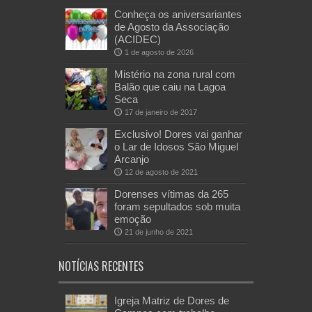
Conheça os aniversariantes
de Agosto da Associação
(ACIDEC)
1 de agosto de 2026
Mistério na zona rural com
Balão que caiu na Lagoa
Seca
17 de janeiro de 2017
Exclusivo! Dores vai ganhar
o Lar de Idosos São Miguel
Arcanjo
12 de agosto de 2021
Dorenses vítimas da 265
foram sepultados sob muita
emoção
21 de junho de 2021
NOTÍCIAS RECENTES
Igreja Matriz de Dores de