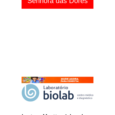
Senhora das Dores