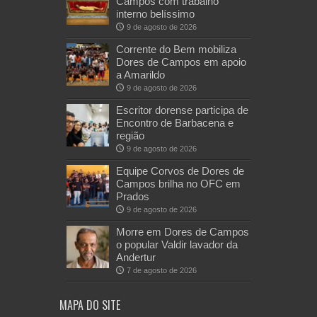
Campos com trabalho
interno belíssimo
9 de agosto de 2026
Corrente do Bem mobiliza
Dores de Campos em apoio
a Amarildo
9 de agosto de 2026
Escritor dorense participa de
Encontro de Barbacena e
região
9 de agosto de 2026
Equipe Corvos de Dores de
Campos brilha no OFC em
Prados
9 de agosto de 2026
Morre em Dores de Campos
o popular Valdir lavador da
Andertur
7 de agosto de 2026
MAPA DO SITE