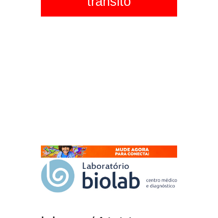
trânsito