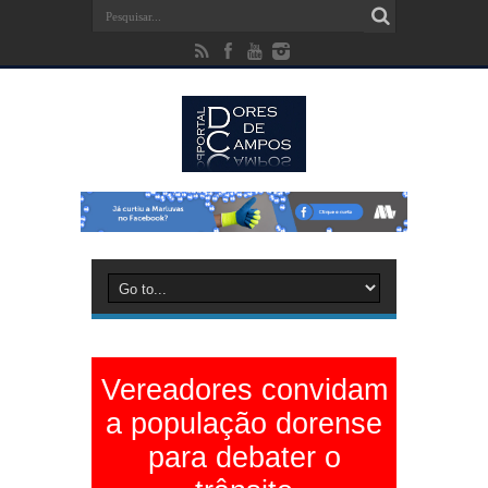
Vereadores convidam
a população dorense
para debater o