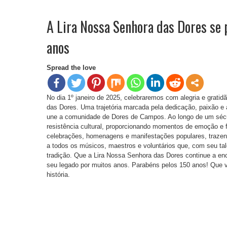
A Lira Nossa Senhora das Dores se 
anos
Spread the love
No dia 1º janeiro de 2025, celebraremos com alegria e grati
das Dores. Uma trajetória marcada pela dedicação, paixão e
une a comunidade de Dores de Campos. Ao longo de um sécul
resistência cultural, proporcionando momentos de emoção e
celebrações, homenagens e manifestações populares, trazen
a todos os músicos, maestros e voluntários que, com seu t
tradição. Que a Lira Nossa Senhora das Dores continue a enc
seu legado por muitos anos. Parabéns pelos 150 anos! Que v
história.