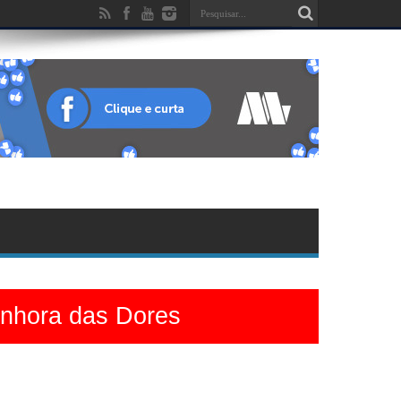
enhora das Dores