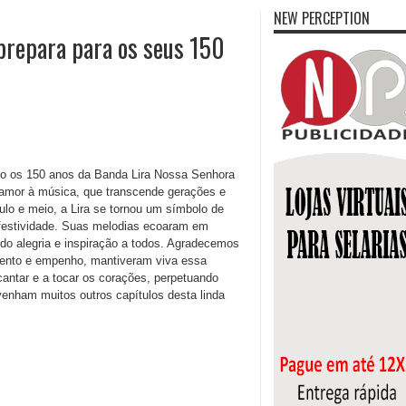
NEW PERCEPTION
prepara para os seus 150
dão os 150 anos da Banda Lira Nossa Senhora
 amor à música, que transcende gerações e
o e meio, a Lira se tornou um símbolo de
 festividade. Suas melodias ecoaram em
do alegria e inspiração a todos. Agradecemos
alento e empenho, mantiveram viva essa
antar e a tocar os corações, perpetuando
enham muitos outros capítulos desta linda