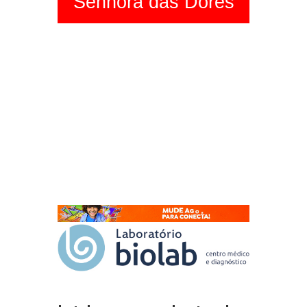
Senhora das Dores