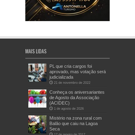
MAIS LIDAS
PL que cria cargos foi
aprovado, mas votação será
judicializada
21 de novembro de 2022
Conheça os aniversariantes
de Agosto da Associação
(ACIDEC)
1 de agosto de 2026
Mistério na zona rural com
Balão que caiu na Lagoa
Seca
17 de janeiro de 2017