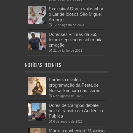
Exclusivo! Dores vai ganhar
o Lar de Idosos São Miguel
Arcanjo
12 de agosto de 2021
Dorenses vítimas da 265
foram sepultados sob muita
emoção
21 de junho de 2021
NOTÍCIAS RECENTES
Paróquia divulga
programação da Festa de
Nossa Senhora das Dores
6 de agosto de 2026
Dores de Campos debate
hoje o trânsito em Audiência
Pública
6 de agosto de 2026
Morre o conhecido “Maurício