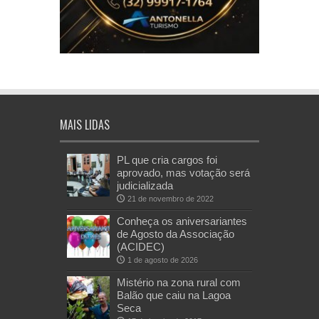
MAIS LIDAS
PL que cria cargos foi
aprovado, mas votação será
judicializada
21 de novembro de 2022
Conheça os aniversariantes
de Agosto da Associação
(ACIDEC)
1 de agosto de 2026
Mistério na zona rural com
Balão que caiu na Lagoa
Seca