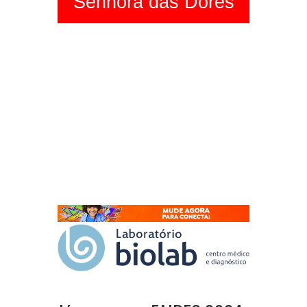
Senhora das Dores