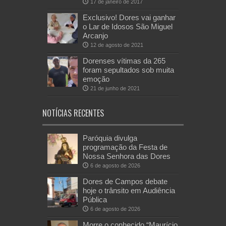
17 de janeiro de 2017
Exclusivo! Dores vai ganhar
o Lar de Idosos São Miguel
Arcanjo
12 de agosto de 2021
Dorenses vítimas da 265
foram sepultados sob muita
emoção
21 de junho de 2021
NOTÍCIAS RECENTES
Paróquia divulga
programação da Festa de
Nossa Senhora das Dores
6 de agosto de 2026
Dores de Campos debate
hoje o trânsito em Audiência
Pública
6 de agosto de 2026
Morre o conhecido “Maurício