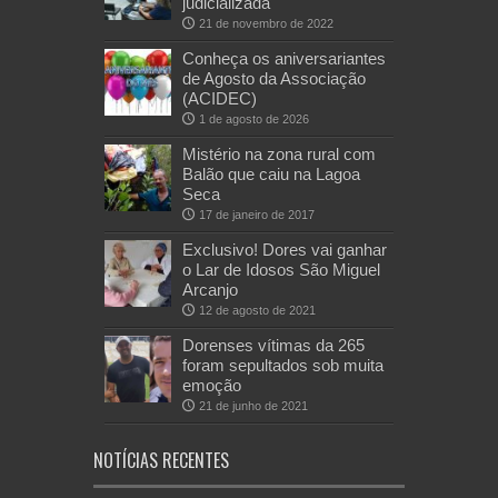
judicializada
21 de novembro de 2022
Conheça os aniversariantes
de Agosto da Associação
(ACIDEC)
1 de agosto de 2026
Mistério na zona rural com
Balão que caiu na Lagoa
Seca
17 de janeiro de 2017
Exclusivo! Dores vai ganhar
o Lar de Idosos São Miguel
Arcanjo
12 de agosto de 2021
Dorenses vítimas da 265
foram sepultados sob muita
emoção
21 de junho de 2021
NOTÍCIAS RECENTES