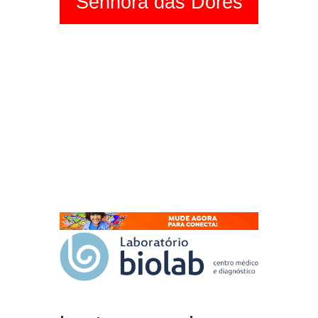
Senhora das Dores