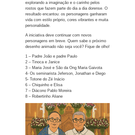
explorando a imaginação e o carinho pelos
rostos que fazem parte do dia a dia dorense. O
resultado encantou: os personagens ganharam
vida com estilo próprio, cores vibrantes e muita
personalidade.
A iniciativa deve continuar com novos
personagens em breve. Quem sabe o próximo
desenho animado não seja você? Fique de olho!
1 – Padre João e padre Paulo
2 – Tinoca e Janice
3 – Maria José e São da Ong Maria Gaivota
4- Os seminarista Jeferson, Jonathan e Diego
5- Totone do Zé Inácio
6 – Chiquinho e Elisa
7 – Diácono Pablo Moreira
8 – Robertinho Aliane