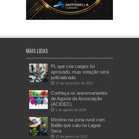
MAIS LIDAS
PL que cria cargos foi
aprovado, mas votação será
judicializada
21 de novembro de 2022
Conheça os aniversariantes
de Agosto da Associação
(ACIDEC)
1 de agosto de 2026
Mistério na zona rural com
Balão que caiu na Lagoa
Seca
17 de janeiro de 2017