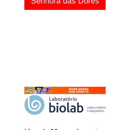
Senhora das Dores