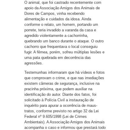
O animal, que foi castrado recentemente com
apoio da Associação Amigos dos Animais de
Dores de Campos, vinha recebendo
alimentação e cuidados da idosa. Ainda
conforme o relato, um homem, portando um
porrete, teria invadido a varanda da casa e
agredido violentamente a cachorrinha,
quebrando um banco durante o ataque. O outro
cachorro que frequentava o local conseguiu
fugir. A fêmea, porém, sofreu múltiplas lesões e
uma pata quebrada em decorrência das
agressões.
Testemunhas informaram que há vídeos e fotos
que comprovam o crime, e que nas imediações
existem câmeras de segurança, inclusive na
pracinha próxima, que podem auxiliar na
identificação do autor. Diante dos fatos, foi
solicitado à Polícia Civil a instauração de
inquérito para apurar a ocorrência de maus-
tratos, conforme previsto no artigo 32 da Lei
Federal nº 9.605/1998 (Lei de Crimes
Ambientais). A Associação Amigos dos Animais
acompanha o caso e informou que prestará todo