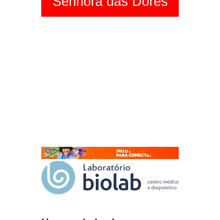
Senhora das Dores