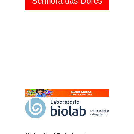
Senhora das Dores