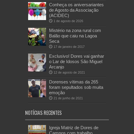
Conheça os aniversariantes
de Agosto da Associação
(ACIDEC)
1 de agosto de 2026
Mistério na zona rural com
Balão que caiu na Lagoa
Seca
17 de janeiro de 2017
Exclusivo! Dores vai ganhar
o Lar de Idosos São Miguel
Arcanjo
12 de agosto de 2021
Dorenses vítimas da 265
foram sepultados sob muita
emoção
21 de junho de 2021
NOTÍCIAS RECENTES
Igreja Matriz de Dores de
Campos com trabalho