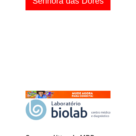
Senhora das Dores