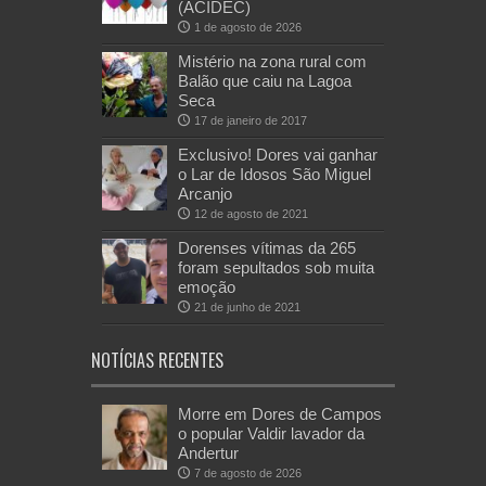
(ACIDEC)
1 de agosto de 2026
Mistério na zona rural com
Balão que caiu na Lagoa
Seca
17 de janeiro de 2017
Exclusivo! Dores vai ganhar
o Lar de Idosos São Miguel
Arcanjo
12 de agosto de 2021
Dorenses vítimas da 265
foram sepultados sob muita
emoção
21 de junho de 2021
NOTÍCIAS RECENTES
Morre em Dores de Campos
o popular Valdir lavador da
Andertur
7 de agosto de 2026