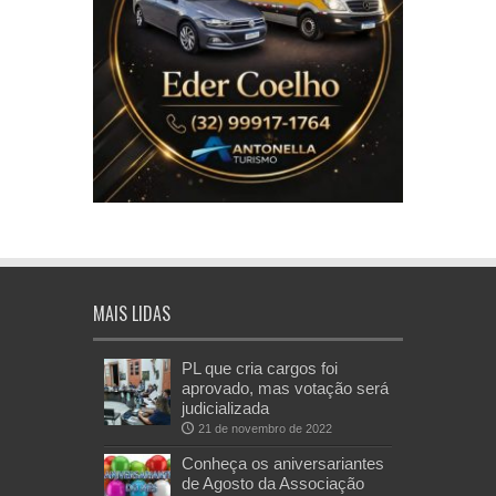
MAIS LIDAS
PL que cria cargos foi
aprovado, mas votação será
judicializada
21 de novembro de 2022
Conheça os aniversariantes
de Agosto da Associação