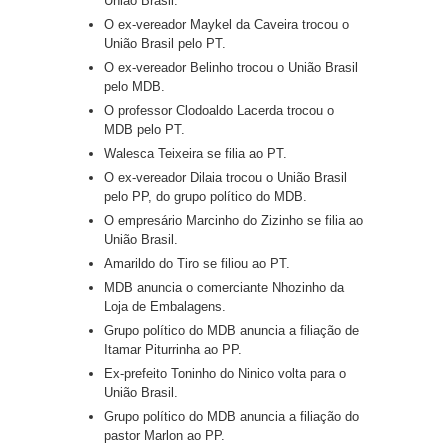
União Brasil.
O ex-vereador Maykel da Caveira trocou o
União Brasil pelo PT.
O ex-vereador Belinho trocou o União Brasil
pelo MDB.
O professor Clodoaldo Lacerda trocou o
MDB pelo PT.
Walesca Teixeira se filia ao PT.
O ex-vereador Dilaia trocou o União Brasil
pelo PP, do grupo político do MDB.
O empresário Marcinho do Zizinho se filia ao
União Brasil.
Amarildo do Tiro se filiou ao PT.
MDB anuncia o comerciante Nhozinho da
Loja de Embalagens.
Grupo político do MDB anuncia a filiação de
Itamar Piturrinha ao PP.
Ex-prefeito Toninho do Ninico volta para o
União Brasil.
Grupo político do MDB anuncia a filiação do
pastor Marlon ao PP.