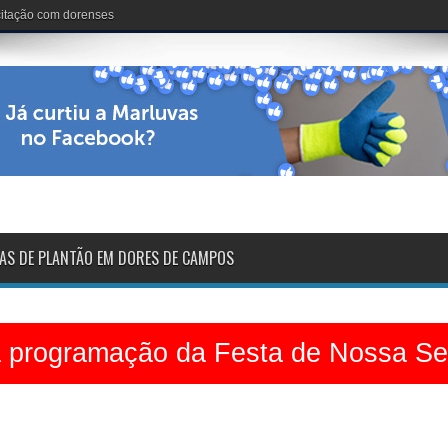
nária: 102 anos de vida
AS DE PLANTÃO EM DORES DE CAMPOS
a programação da Festa de Nossa S