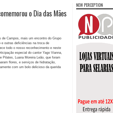
NEW PERCEPTION
comemorou o Dia das Mães
res de Campos, mais um encontro do Grupo
e outras deficiências na troca de
rece todo o nosso reconhecimento e neste
icipação especial do cantor Yago Vianna,
de Pilates, Luana Moreira Leão, que foram
ram flores, e serviços de hidratação,
amente com um bolo delicioso da querida