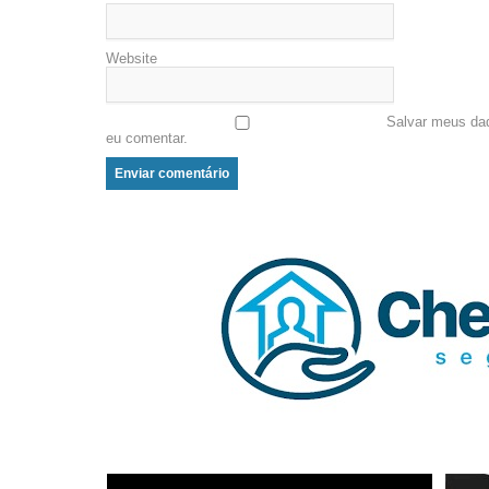
Website
Salvar meus da
eu comentar.