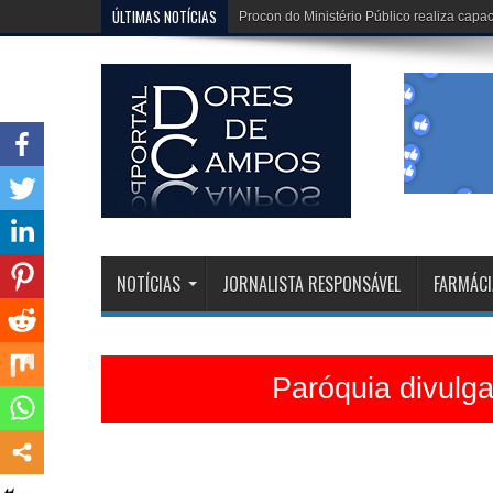
ÚLTIMAS NOTÍCIAS
Dona Dirinha celebra uma marca extraordi
NOTÍCIAS
JORNALISTA RESPONSÁVEL
FARMÁCI
Paróquia divulg