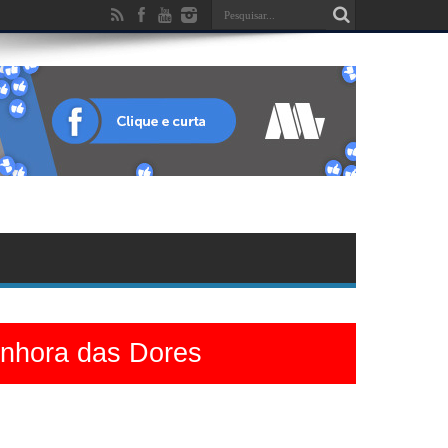
enhora das Dores