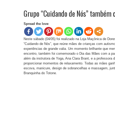
Grupo “Cuidando de Nós” também 
Spread the love
Neste sábado (04/05) foi realizado na Loja Maçônica de Do
“Cuidando de Nós”, que reúne mães de crianças com autismo 
experiências de grande valia. Um momento brilhante que me
encontro, também foi comemorado o Dia das Mães com a part
além da instrutora de Yoga, Ana Clara Brant, e a professora 
proporcionar momentos de relaxamento. Todas as mães ganha
escova, manicure, design de sobrancelhas e massagem, junt
Branquinha do Totone.