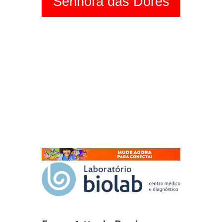
Senhora das Dores