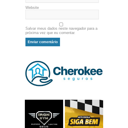
Website
Salvar meus dados neste navegador para a
próxima vez que eu comentar.