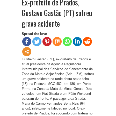
Ex-prefeito de Prados,
Gustavo Gastão (PT) sofreu
grave acidente
Spread the love
Gustavo Gastão (PT), ex-prefeito de Prados e
atual presidente da Agência Reguladora
Intermunicipal dos Serviços de Saneamento da
Zona da Mata e Adjacências (Aris – ZM), sofreu
um grave acidente na tarde desta sexta-feira
(18), na Rodovia MGC 482, km 186, em Porto
Firme, na Zona da Mata de Minas Gerais. Dois
veículos, um Fiat Strada e um Pálio Wekeend
bateram de frente. A passageira da Strada,
Maria do Carmo Fernandes Sena Reis (64
anos), infelizmente faleceu no local. O ex-
prefeito de Prados, foi socorrido com fratura no