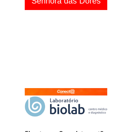
Senhora das Dores