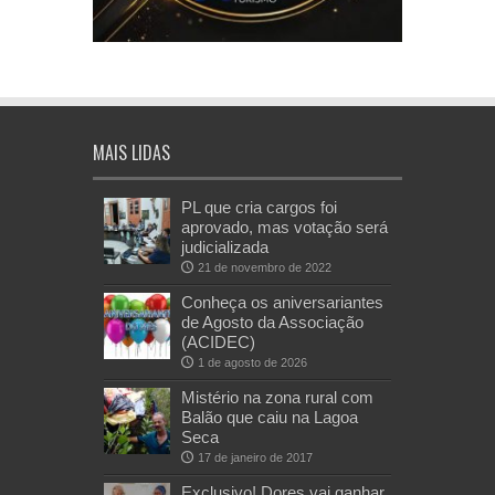
MAIS LIDAS
PL que cria cargos foi
aprovado, mas votação será
judicializada
21 de novembro de 2022
Conheça os aniversariantes
de Agosto da Associação
(ACIDEC)
1 de agosto de 2026
Mistério na zona rural com
Balão que caiu na Lagoa
Seca
17 de janeiro de 2017
Exclusivo! Dores vai ganhar