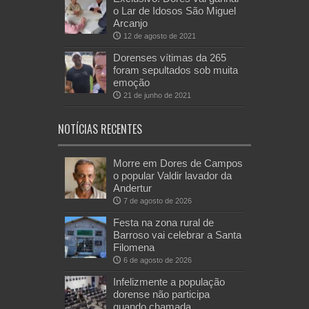
o Lar de Idosos São Miguel
Arcanjo
12 de agosto de 2021
Dorenses vítimas da 265
foram sepultados sob muita
emoção
21 de junho de 2021
NOTÍCIAS RECENTES
Morre em Dores de Campos
o popular Valdir lavador da
Andertur
7 de agosto de 2026
Festa na zona rural de
Barroso vai celebrar a Santa
Filomena
6 de agosto de 2026
Infelizmente a população
dorense não participa
quando chamada