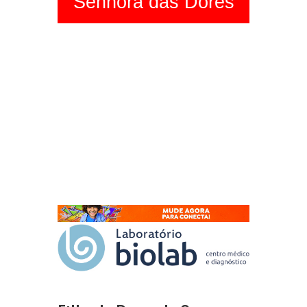
Senhora das Dores