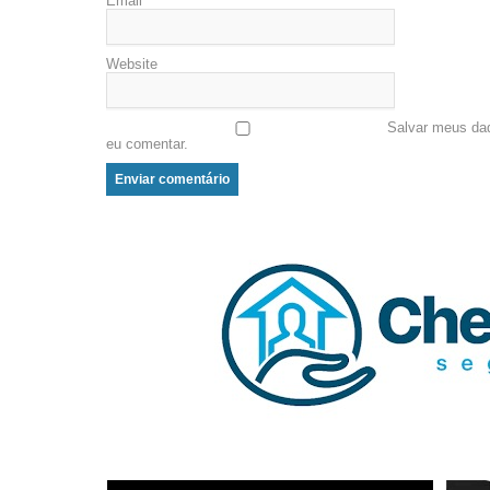
Email
*
Website
Salvar meus da
eu comentar.