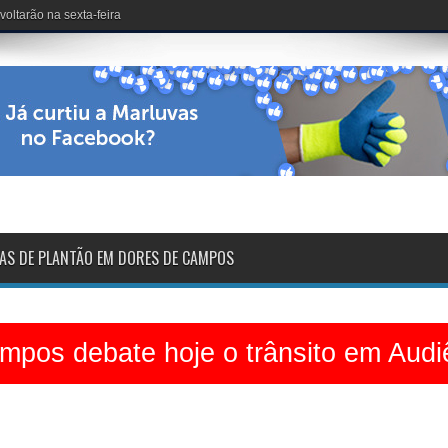
dinário no Clube dos 50
AS DE PLANTÃO EM DORES DE CAMPOS
pos debate hoje o trânsito em Audi