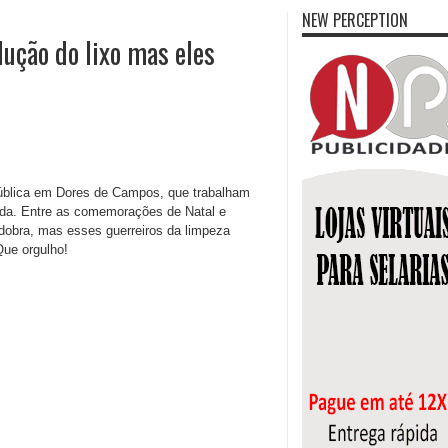
NEW PERCEPTION
ução do lixo mas eles
pública em Dores de Campos, que trabalham
ida. Entre as comemorações de Natal e
 dobra, mas esses guerreiros da limpeza
Que orgulho!