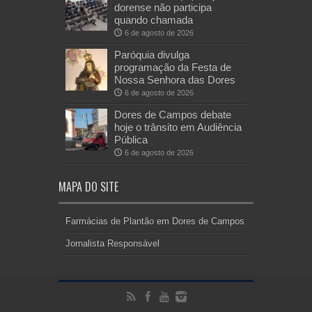
dorense não participa
quando chamada
6 de agosto de 2026
Paróquia divulga
programação da Festa de
Nossa Senhora das Dores
6 de agosto de 2026
Dores de Campos debate
hoje o trânsito em Audiência
Pública
6 de agosto de 2026
MAPA DO SITE
Farmácias de Plantão em Dores de Campos
Jornalista Responsável