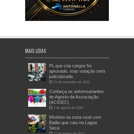
MAIS LIDAS
PL que cria cargos foi
aprovado, mas votação será
judicializada
21 de novembro de 2022
Conheça os aniversariantes
de Agosto da Associação
(ACIDEC)
1 de agosto de 2026
Mistério na zona rural com
Balão que caiu na Lagoa
Seca
17 de janeiro de 2017