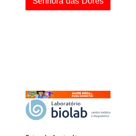
Senhora das Dores