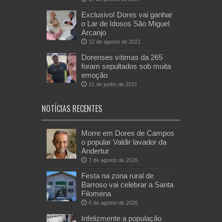
Exclusivo! Dores vai ganhar
o Lar de Idosos São Miguel
Arcanjo
12 de agosto de 2021
Dorenses vítimas da 265
foram sepultados sob muita
emoção
21 de junho de 2021
NOTÍCIAS RECENTES
Morre em Dores de Campos
o popular Valdir lavador da
Andertur
7 de agosto de 2026
Festa na zona rural de
Barroso vai celebrar a Santa
Filomena
6 de agosto de 2026
Infelizmente a população