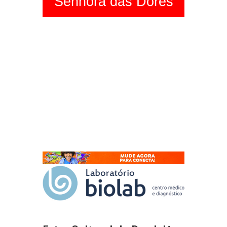
Senhora das Dores