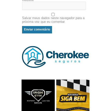
Salvar meus dados neste navegador para a
próxima vez que eu comentar.