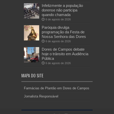
Infelizmente a população
dorense não participa
quando chamada
6 de agosto de 2026
Paróquia divulga
programação da Festa de
Nossa Senhora das Dores
6 de agosto de 2026
Dores de Campos debate
hoje o trânsito em Audiência
Pública
6 de agosto de 2026
MAPA DO SITE
Farmácias de Plantão em Dores de Campos
Jornalista Responsável