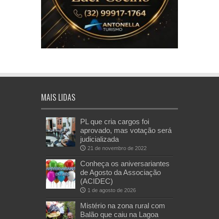
MAIS LIDAS
PL que cria cargos foi
aprovado, mas votação será
judicializada
21 de novembro de 2022
Conheça os aniversariantes
de Agosto da Associação
(ACIDEC)
1 de agosto de 2026
Mistério na zona rural com
Balão que caiu na Lagoa