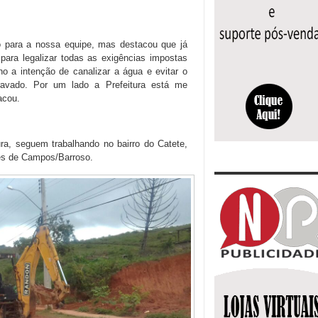
o para a nossa equipe, mas destacou que já
para legalizar todas as exigências impostas
ho a intenção de canalizar a água e evitar o
ravado. Por um lado a Prefeitura está me
acou.
tura, seguem trabalhando no bairro do Catete,
res de Campos/Barroso.