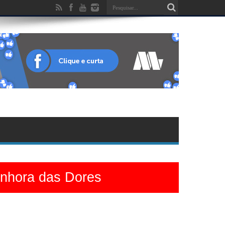
enhora das Dores