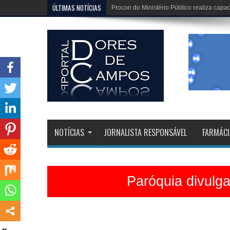
ÚLTIMAS NOTÍCIAS
Dona Dirinha celebra uma marca extraordi
NOTÍCIAS
JORNALISTA RESPONSÁVEL
FARMÁCI
Paróquia divulg