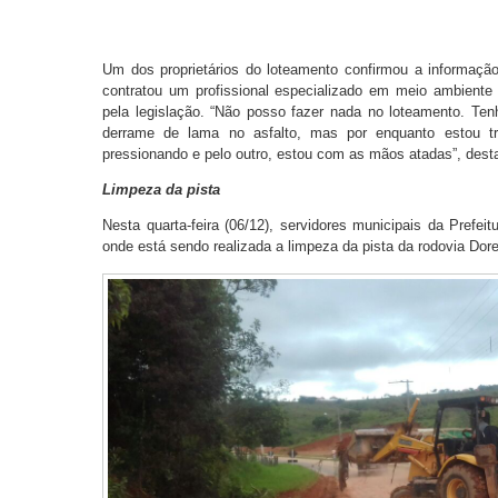
Um dos proprietários do loteamento confirmou a informaçã
contratou um profissional especializado em meio ambiente 
pela legislação. “Não posso fazer nada no loteamento. Ten
derrame de lama no asfalto, mas por enquanto estou t
pressionando e pelo outro, estou com as mãos atadas”, dest
Limpeza da pista
Nesta quarta-feira (06/12), servidores municipais da Prefei
onde está sendo realizada a limpeza da pista da rodovia Do