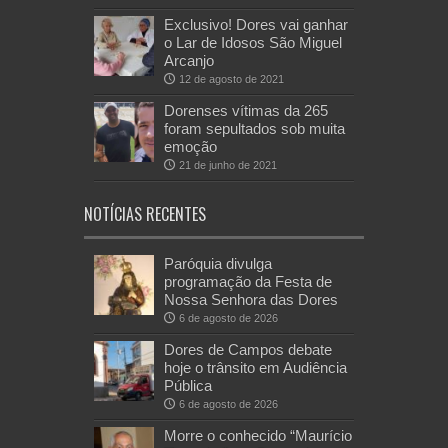
Exclusivo! Dores vai ganhar
o Lar de Idosos São Miguel
Arcanjo
12 de agosto de 2021
Dorenses vítimas da 265
foram sepultados sob muita
emoção
21 de junho de 2021
NOTÍCIAS RECENTES
Paróquia divulga
programação da Festa de
Nossa Senhora das Dores
6 de agosto de 2026
Dores de Campos debate
hoje o trânsito em Audiência
Pública
6 de agosto de 2026
Morre o conhecido “Maurício