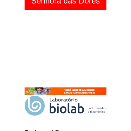
Senhora das Dores