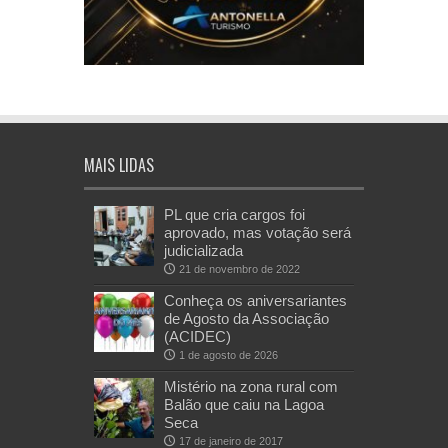
MAIS LIDAS
PL que cria cargos foi
aprovado, mas votação será
judicializada
21 de novembro de 2022
Conheça os aniversariantes
de Agosto da Associação
(ACIDEC)
1 de agosto de 2026
Mistério na zona rural com
Balão que caiu na Lagoa
Seca
17 de janeiro de 2017