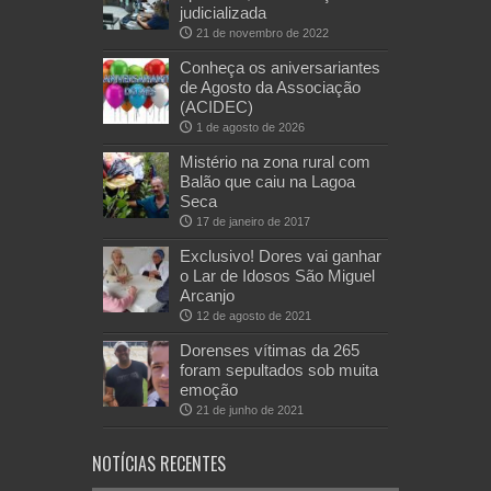
judicializada
21 de novembro de 2022
Conheça os aniversariantes
de Agosto da Associação
(ACIDEC)
1 de agosto de 2026
Mistério na zona rural com
Balão que caiu na Lagoa
Seca
17 de janeiro de 2017
Exclusivo! Dores vai ganhar
o Lar de Idosos São Miguel
Arcanjo
12 de agosto de 2021
Dorenses vítimas da 265
foram sepultados sob muita
emoção
21 de junho de 2021
NOTÍCIAS RECENTES