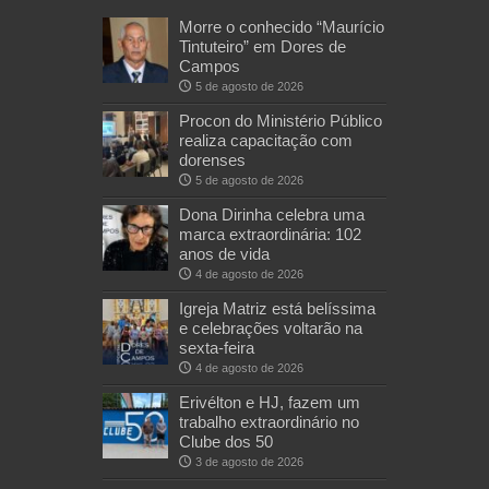
Morre o conhecido “Maurício
Tintuteiro” em Dores de
Campos
5 de agosto de 2026
Procon do Ministério Público
realiza capacitação com
dorenses
5 de agosto de 2026
Dona Dirinha celebra uma
marca extraordinária: 102
anos de vida
4 de agosto de 2026
Igreja Matriz está belíssima
e celebrações voltarão na
sexta-feira
4 de agosto de 2026
Erivélton e HJ, fazem um
trabalho extraordinário no
Clube dos 50
3 de agosto de 2026