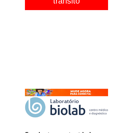
trânsito