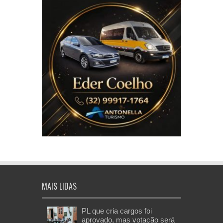
MAIS LIDAS
PL que cria cargos foi
aprovado, mas votação será