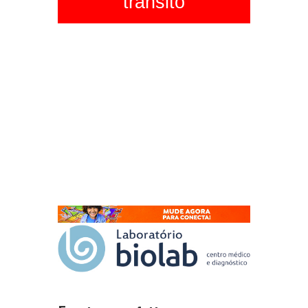
trânsito