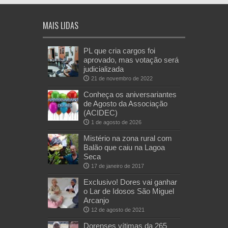
MAIS LIDAS
PL que cria cargos foi
aprovado, mas votação será
judicializada
21 de novembro de 2022
Conheça os aniversariantes
de Agosto da Associação
(ACIDEC)
1 de agosto de 2026
Mistério na zona rural com
Balão que caiu na Lagoa
Seca
17 de janeiro de 2017
Exclusivo! Dores vai ganhar
o Lar de Idosos São Miguel
Arcanjo
12 de agosto de 2021
Dorenses vítimas da 265