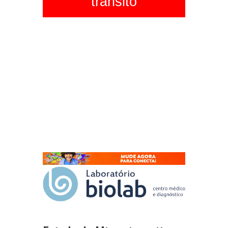
trânsito