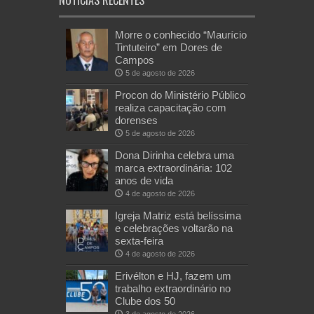
Morre o conhecido “Maurício
Tintuteiro” em Dores de
Campos
5 de agosto de 2026
Procon do Ministério Público
realiza capacitação com
dorenses
5 de agosto de 2026
Dona Dirinha celebra uma
marca extraordinária: 102
anos de vida
4 de agosto de 2026
Igreja Matriz está belíssima
e celebrações voltarão na
sexta-feira
4 de agosto de 2026
Erivélton e HJ, fazem um
trabalho extraordinário no
Clube dos 50
3 de agosto de 2026