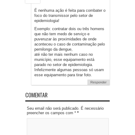
É nenhuma ação é feita para combater o
foco do transmissor pelo setor de
epidemiologia!
Exemplo: contratar dois ou três homens
que não tem medo de serviço e
puveruzar às proximidades de onde
aconteceu o caso de contaminação pelo
pernilongo da dengue,
até não ter mais nenhum caso no
município, esse equipamento está
parado no setor de epidemiologia.
Infelizmente algumas pessoas só usam
esse equipamento para tirar foto.
Responder
COMENTAR
Seu email não será publicado. É necessário
preencher os campos com *
*