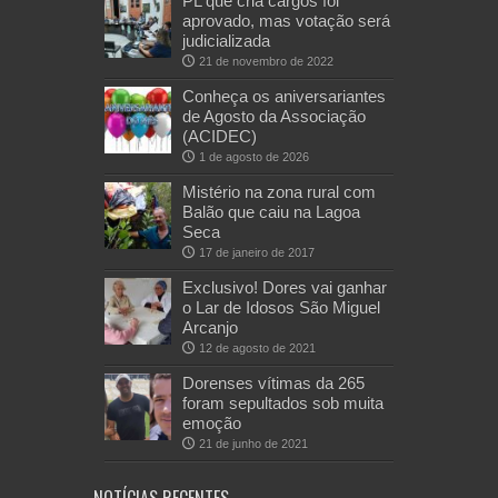
PL que cria cargos foi
aprovado, mas votação será
judicializada
21 de novembro de 2022
Conheça os aniversariantes
de Agosto da Associação
(ACIDEC)
1 de agosto de 2026
Mistério na zona rural com
Balão que caiu na Lagoa
Seca
17 de janeiro de 2017
Exclusivo! Dores vai ganhar
o Lar de Idosos São Miguel
Arcanjo
12 de agosto de 2021
Dorenses vítimas da 265
foram sepultados sob muita
emoção
21 de junho de 2021
NOTÍCIAS RECENTES