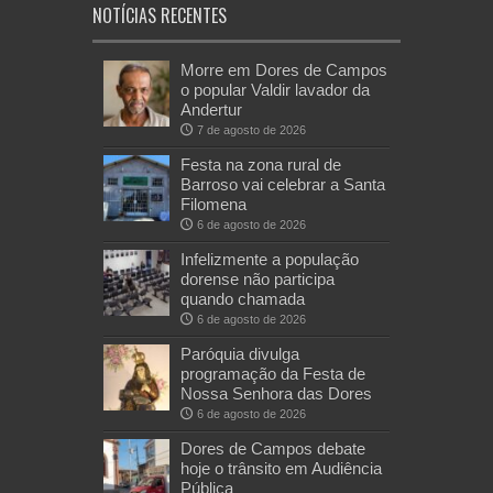
NOTÍCIAS RECENTES
Morre em Dores de Campos
o popular Valdir lavador da
Andertur
7 de agosto de 2026
Festa na zona rural de
Barroso vai celebrar a Santa
Filomena
6 de agosto de 2026
Infelizmente a população
dorense não participa
quando chamada
6 de agosto de 2026
Paróquia divulga
programação da Festa de
Nossa Senhora das Dores
6 de agosto de 2026
Dores de Campos debate
hoje o trânsito em Audiência
Pública