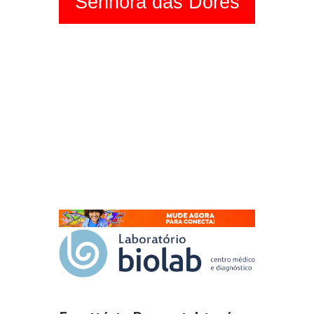
Senhora das Dores