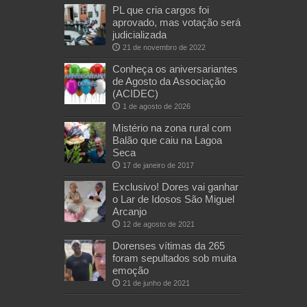
PL que cria cargos foi
aprovado, mas votação será
judicializada
21 de novembro de 2022
Conheça os aniversariantes
de Agosto da Associação
(ACIDEC)
1 de agosto de 2026
Mistério na zona rural com
Balão que caiu na Lagoa
Seca
17 de janeiro de 2017
Exclusivo! Dores vai ganhar
o Lar de Idosos São Miguel
Arcanjo
12 de agosto de 2021
Dorenses vítimas da 265
foram sepultados sob muita
emoção
21 de junho de 2021