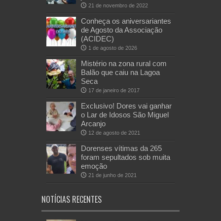
21 de novembro de 2022
Conheça os aniversariantes
de Agosto da Associação
(ACIDEC)
1 de agosto de 2026
Mistério na zona rural com
Balão que caiu na Lagoa
Seca
17 de janeiro de 2017
Exclusivo! Dores vai ganhar
o Lar de Idosos São Miguel
Arcanjo
12 de agosto de 2021
Dorenses vítimas da 265
foram sepultados sob muita
emoção
21 de junho de 2021
NOTÍCIAS RECENTES