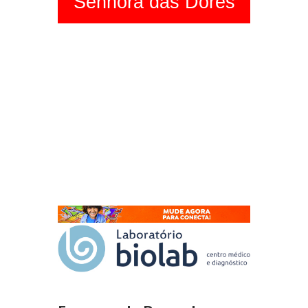
Senhora das Dores