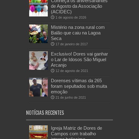
Conheça os aniversariantes
de Agosto da Associação
(ACIDEC)
1 de agosto de 2026
Mistério na zona rural com
Balão que caiu na Lagoa
Seca
17 de janeiro de 2017
Exclusivo! Dores vai ganhar
o Lar de Idosos São Miguel
Arcanjo
12 de agosto de 2021
Dorenses vítimas da 265
foram sepultados sob muita
emoção
21 de junho de 2021
NOTÍCIAS RECENTES
Igreja Matriz de Dores de
Campos com trabalho