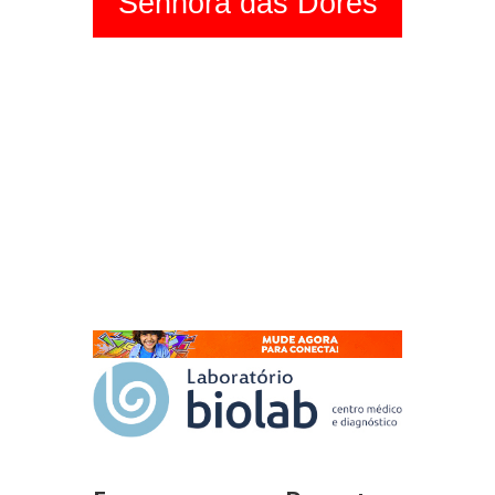
Senhora das Dores