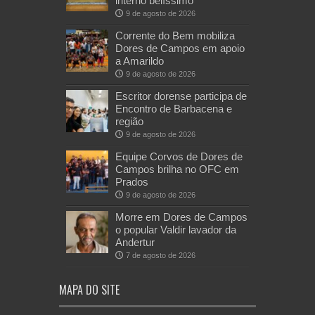
interno belíssimo
9 de agosto de 2026
Corrente do Bem mobiliza
Dores de Campos em apoio
a Amarildo
9 de agosto de 2026
Escritor dorense participa de
Encontro de Barbacena e
região
9 de agosto de 2026
Equipe Corvos de Dores de
Campos brilha no OFC em
Prados
9 de agosto de 2026
Morre em Dores de Campos
o popular Valdir lavador da
Andertur
7 de agosto de 2026
MAPA DO SITE