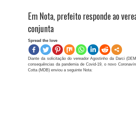
Em Nota, prefeito responde ao vere
conjunta
Spread the love
Diante da solicitação do vereador Agostinho da Darci (DEM
consequências da pandemia de Covid-19, o novo Coronavíru
Cotta (MDB) enviou a seguinte Nota: