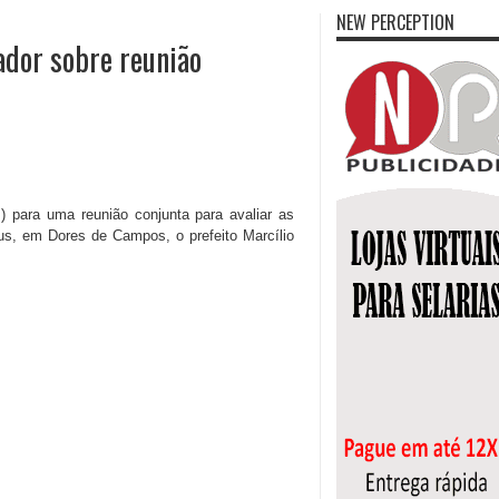
NEW PERCEPTION
ador sobre reunião
) para uma reunião conjunta para avaliar as
s, em Dores de Campos, o prefeito Marcílio