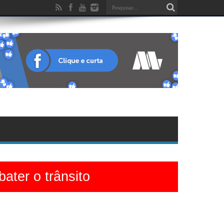
ater o trânsito