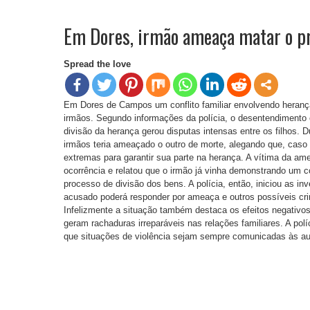
Em Dores, irmão ameaça matar o pr
Spread the love
Em Dores de Campos um conflito familiar envolvendo heran
irmãos. Segundo informações da polícia, o desentendimento
divisão da herança gerou disputas intensas entre os filhos.
irmãos teria ameaçado o outro de morte, alegando que, cas
extremas para garantir sua parte na herança. A vítima da am
ocorrência e relatou que o irmão já vinha demonstrando um 
processo de divisão dos bens. A polícia, então, iniciou as i
acusado poderá responder por ameaça e outros possíveis cri
Infelizmente a situação também destaca os efeitos negativo
geram rachaduras irreparáveis nas relações familiares. A po
que situações de violência sejam sempre comunicadas às aut