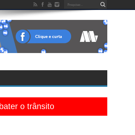
ater o trânsito