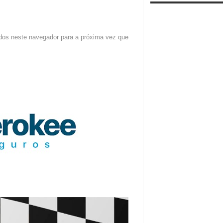
dos neste navegador para a próxima vez que