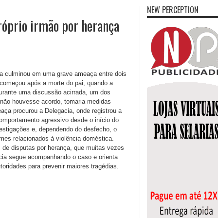
NEW PERCEPTION
óprio irmão por herança
ça culminou em uma grave ameaça entre dois
 começou após a morte do pai, quando a
 Durante uma discussão acirrada, um dos
o não houvesse acordo, tomaria medidas
eaça procurou a Delegacia, onde registrou a
comportamento agressivo desde o início do
nvestigações e, dependendo do desfecho, o
mes relacionados à violência doméstica.
s de disputas por herança, que muitas vezes
lícia segue acompanhando o caso e orienta
oridades para prevenir maiores tragédias.