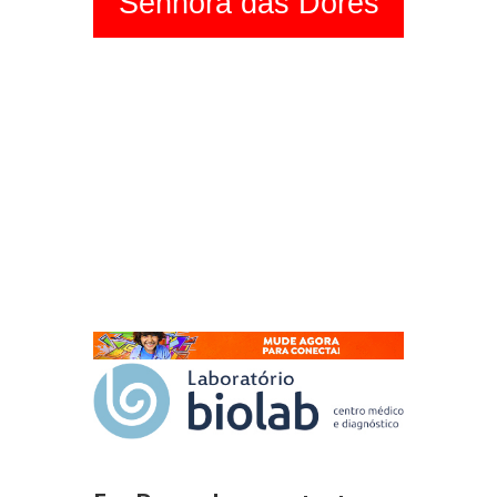
Senhora das Dores