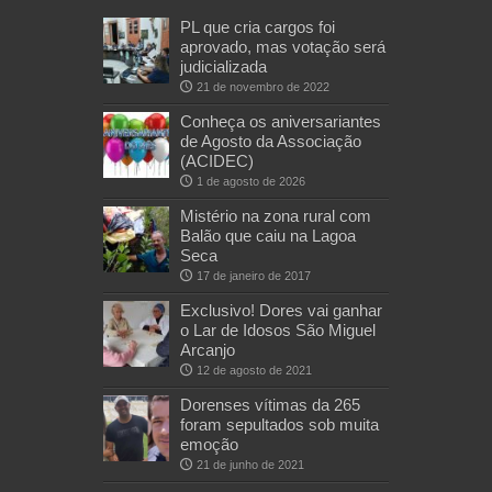
PL que cria cargos foi
aprovado, mas votação será
judicializada
21 de novembro de 2022
Conheça os aniversariantes
de Agosto da Associação
(ACIDEC)
1 de agosto de 2026
Mistério na zona rural com
Balão que caiu na Lagoa
Seca
17 de janeiro de 2017
Exclusivo! Dores vai ganhar
o Lar de Idosos São Miguel
Arcanjo
12 de agosto de 2021
Dorenses vítimas da 265
foram sepultados sob muita
emoção
21 de junho de 2021