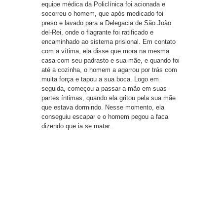
equipe médica da Policlínica foi acionada e
socorreu o homem, que após medicado foi
preso e lavado para a Delegacia de São João
del-Rei, onde o flagrante foi ratificado e
encaminhado ao sistema prisional. Em contato
com a vítima, ela disse que mora na mesma
casa com seu padrasto e sua mãe, e quando foi
até a cozinha, o homem a agarrou por trás com
muita força e tapou a sua boca. Logo em
seguida, começou a passar a mão em suas
partes íntimas, quando ela gritou pela sua mãe
que estava dormindo. Nesse momento, ela
conseguiu escapar e o homem pegou a faca
dizendo que ia se matar.