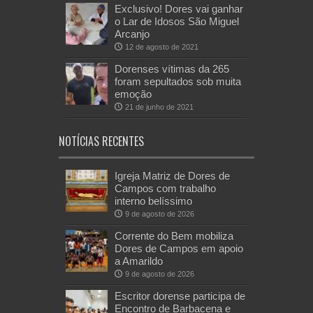
Exclusivo! Dores vai ganhar
o Lar de Idosos São Miguel
Arcanjo
12 de agosto de 2021
Dorenses vítimas da 265
foram sepultados sob muita
emoção
21 de junho de 2021
NOTÍCIAS RECENTES
Igreja Matriz de Dores de
Campos com trabalho
interno belíssimo
9 de agosto de 2026
Corrente do Bem mobiliza
Dores de Campos em apoio
a Amarildo
9 de agosto de 2026
Escritor dorense participa de
Encontro de Barbacena e