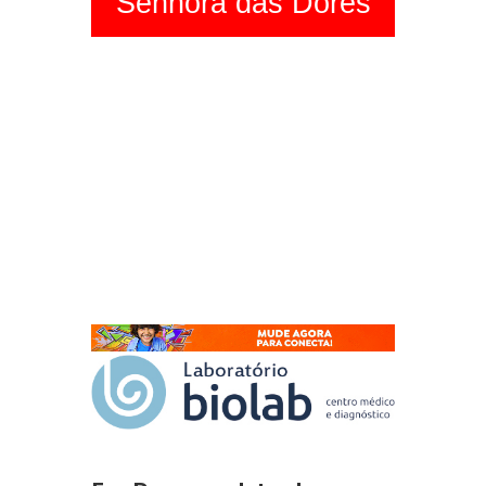
Senhora das Dores