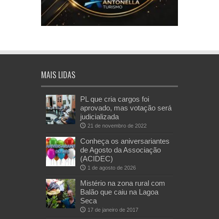
MAIS LIDAS
PL que cria cargos foi
aprovado, mas votação será
judicializada
21 de novembro de 2022
Conheça os aniversariantes
de Agosto da Associação
(ACIDEC)
1 de agosto de 2026
Mistério na zona rural com
Balão que caiu na Lagoa
Seca
17 de janeiro de 2017