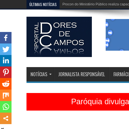
ÚLTIMAS NOTÍCIAS
Dona Dirinha celebra uma marca extraordi
NOTÍCIAS
JORNALISTA RESPONSÁVEL
FARMÁCI
Paróquia divulg