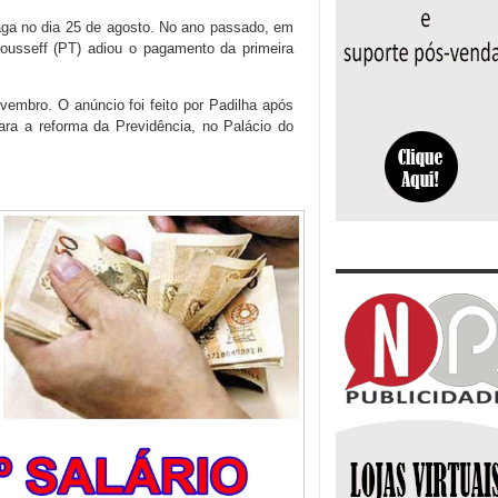
paga no dia 25 de agosto. No ano passado, em
Rousseff (PT) adiou o pagamento da primeira
vembro. O anúncio foi feito por Padilha após
para a reforma da Previdência, no Palácio do