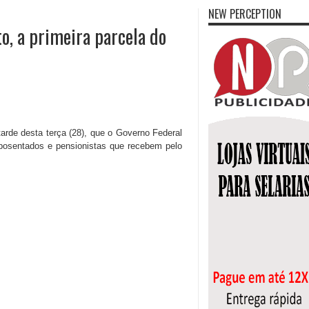
NEW PERCEPTION
o, a primeira parcela do
tarde desta terça (28), que o Governo Federal
aposentados e pensionistas que recebem pelo