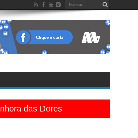
enhora das Dores