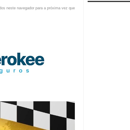
dos neste navegador para a próxima vez que