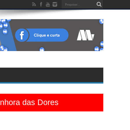
enhora das Dores