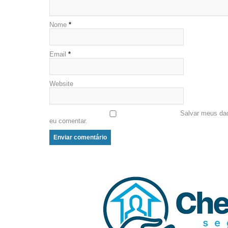
Nome
*
Email
*
Website
Salvar meus da
eu comentar.