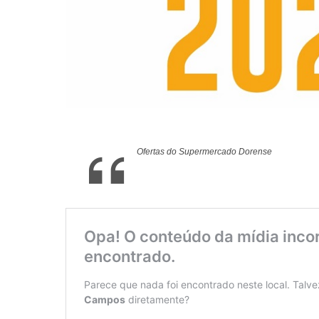
Ofertas do Supermercado Dorense