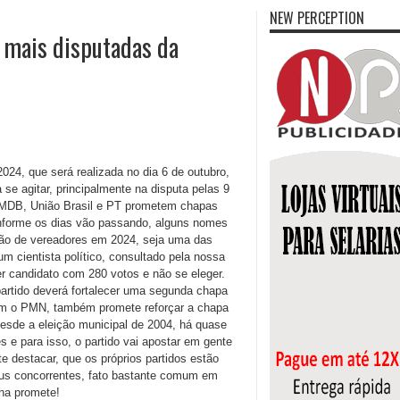
NEW PERCEPTION
s mais disputadas da
024, que será realizada no dia 6 de outubro,
e agitar, principalmente na disputa pelas 9
: MDB, União Brasil e PT prometem chapas
onforme os dias vão passando, alguns nomes
eição de vereadores em 2024, seja uma das
m cientista político, consultado pela nossa
r candidato com 280 votos e não se eleger.
rtido deverá fortalecer uma segunda chapa
 com o PMN, também promete reforçar a chapa
desde a eleição municipal de 2004, há quase
 e para isso, o partido vai apostar em gente
destacar, que os próprios partidos estão
us concorrentes, fato bastante comum em
ha promete!